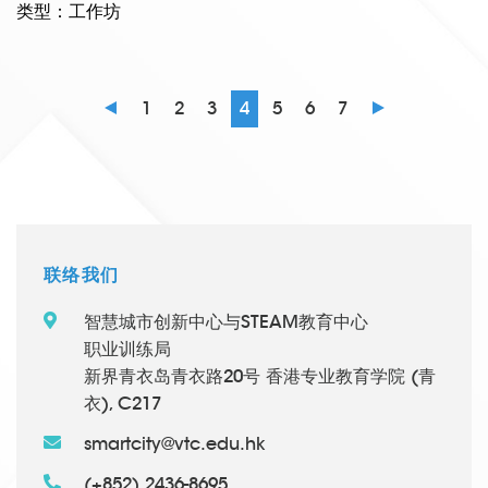
类型：工作坊
1
2
3
4
5
6
7
联络我们
智慧城市创新中心与STEAM教育中心
职业训练局
新界青衣岛青衣路20号 香港专业教育学院 (青
衣), C217
smartcity@vtc.edu.hk
(+852) 2436-8695