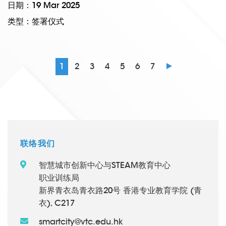
日期：19 Mar 2025
类型：签署仪式
1
2
3
4
5
6
7
联络我们
智慧城市创新中心与STEAM教育中心
职业训练局
新界青衣岛青衣路20号 香港专业教育学院 (青
衣), C217
smartcity@vtc.edu.hk